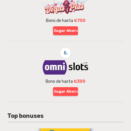
Bono de hasta
€750
Jugar Ahora
5.
Bono de hasta
€300
Jugar Ahora
Top bonuses