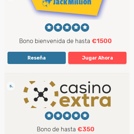
Bono bienvenida de hasta
€1500
Reseña
Jugar Ahora
5.
Bono de hasta
€350