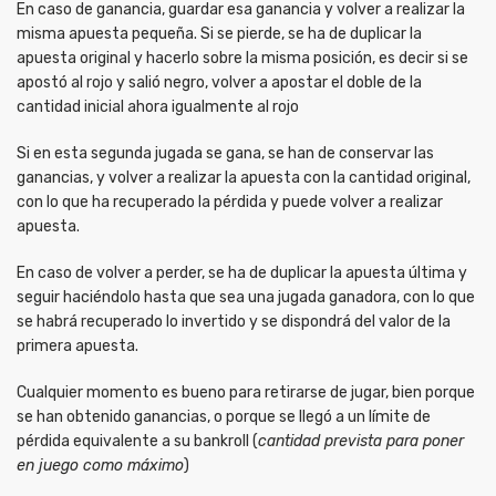
En caso de ganancia, guardar esa ganancia y volver a realizar la
misma apuesta pequeña. Si se pierde, se ha de duplicar la
apuesta original y hacerlo sobre la misma posición, es decir si se
apostó al rojo y salió negro, volver a apostar el doble de la
cantidad inicial ahora igualmente al rojo
Si en esta segunda jugada se gana, se han de conservar las
ganancias, y volver a realizar la apuesta con la cantidad original,
con lo que ha recuperado la pérdida y puede volver a realizar
apuesta.
En caso de volver a perder, se ha de duplicar la apuesta última y
seguir haciéndolo hasta que sea una jugada ganadora, con lo que
se habrá recuperado lo invertido y se dispondrá del valor de la
primera apuesta.
Cualquier momento es bueno para retirarse de jugar, bien porque
se han obtenido ganancias, o porque se llegó a un límite de
pérdida equivalente a su bankroll (
cantidad prevista para poner
en juego como máximo
)