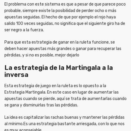
El problema con este sistema es que a pesar de que parece poco
probable, siempre existe la posibilidad de perder ocho o más
apuestas seguidas. El hecho de que por ejemplo el rojo haya
salido 100 veces seguidas, no significa que el siguiente giro ha de
ser negro a la fuerza.
Para que esta estrategia de ganar en la ruleta funcione, se
deben hacer apuestas más grandes o ganar para recuperar las
pérdidas, y si no es posible, mejor dejarlo
La estrategia de la Martingala a la
inversa
Esta estrategia de juego en la ruleta es lo opuesto a la
Estrategia Martingala. En este caso en lugar de aumentar las
apuestas cuando se pierde, aquí se trata de aumentarlas cuando
se gana y disminuirlas tras las pérdidas.
La idea es capitalizar las rachas buenas y mantener las pérdidas
al mínimo.
Es una estrategia bastante arriesgada, con lo que nos
es muy aconsejable.