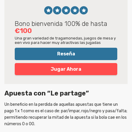
Bono bienvenida 100% de hasta
€100
Una gran variedad de tragamonedas, juegos de mesa y
een vivo para hacer muy atractivas las jugadas
Reseña
Jugar Ahora
Apuesta con “Le partage”
Un beneficio en la perdida de aquellas apuestas que tiene un
pago 1 x 1 como es el caso de: par/impar, rojo/negro y pasa/falta;
permitiendo recuperar la mitad de la apuesta si la bola cae en los
números 0 o 00.