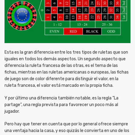
Esta es la gran diferencia entre los tres tipos de ruletas que son
iguales en todos los demás aspectos. Un segundo aspecto que
diferencia la ruleta francesa de las otras, es el tema de las
fichas, mientras en las ruletas americanas o europeas, las fichas
de juego son de color diferente para distinguir el valor, en la
ruleta francesa, el valor está marcado en la propia ficha.
Y por último una diferencia también notable, es la regla ”La
partage”, una regla prevista para favorecer un poco más al
jugador.
Pero hay que tener en cuenta que por lo general ofrece siempre
una ventaja hacia la casa, y eso quizás le convierta en uno de los