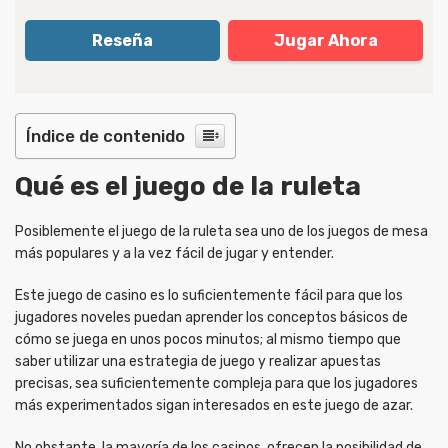
Reseña
Jugar Ahora
Índice de contenido
Qué es el juego de la ruleta
Posiblemente el juego de la ruleta sea uno de los juegos de mesa
más populares y a la vez fácil de jugar y entender.
Este juego de casino es lo suficientemente fácil para que los
jugadores noveles puedan aprender los conceptos básicos de
cómo se juega en unos pocos minutos; al mismo tiempo que
saber utilizar una estrategia de juego y realizar apuestas
precisas, sea suficientemente compleja para que los jugadores
más experimentados sigan interesados en este juego de azar.
No obstante, la mayoría de los casinos, ofrecen la posibilidad de