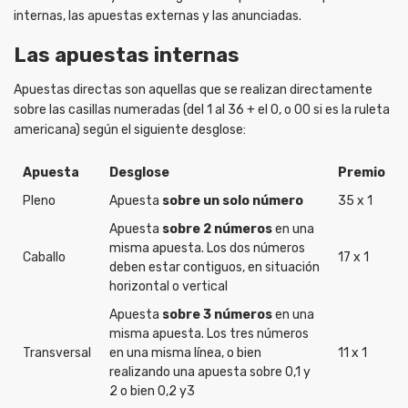
internas, las apuestas externas y las anunciadas.
Las apuestas internas
Apuestas directas son aquellas que se realizan directamente
sobre las casillas numeradas (del 1 al 36 + el 0, o 00 si es la ruleta
americana) según el siguiente desglose:
Apuesta
Desglose
Premio
Pleno
Apuesta
sobre un solo número
35 x 1
Apuesta
sobre 2 números
en una
misma apuesta. Los dos números
Caballo
17 x 1
deben estar contiguos, en situación
horizontal o vertical
Apuesta
sobre 3 números
en una
misma apuesta. Los tres números
Transversal
en una misma línea, o bien
11 x 1
realizando una apuesta sobre 0,1 y
2 o bien 0,2 y3